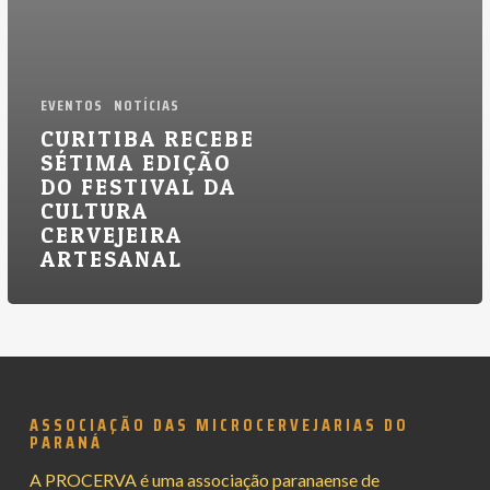
Cultura
Cervejeira
Artesanal
EVENTOS
NOTÍCIAS
CURITIBA RECEBE
SÉTIMA EDIÇÃO
DO FESTIVAL DA
CULTURA
CERVEJEIRA
ARTESANAL
ASSOCIAÇÃO DAS MICROCERVEJARIAS DO
PARANÁ
A PROCERVA é uma associação paranaense de