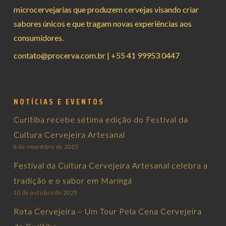
microcervejarias que produzem cervejas visando criar
sabores únicos e que tragam novas experiências aos
consumidores.
contato@procerva.com.br
|
+55 41 99953 0447
NOTÍCIAS E EVENTOS
Curitiba recebe sétima edição do Festival da
Cultura Cervejeira Artesanal
6 de novembro de 2025
Festival da Cultura Cervejeira Artesanal celebra a
tradição e o sabor em Maringá
10 de outubro de 2025
Rota Cervejeira – Um Tour Pela Cena Cervejeira