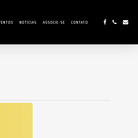
FACEBOOK
PHONE
EMAIL
VENTOS
NOTÍCIAS
ASSOCIE-SE
CONTATO