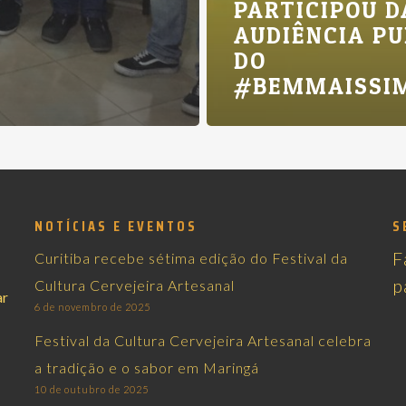
PARTICIPOU D
AUDIÊNCIA PU
DO
#BEMMAISSI
NOTÍCIAS E EVENTOS
S
F
Curitiba recebe sétima edição do Festival da
p
Cultura Cervejeira Artesanal
ar
6 de novembro de 2025
Festival da Cultura Cervejeira Artesanal celebra
a tradição e o sabor em Maringá
10 de outubro de 2025