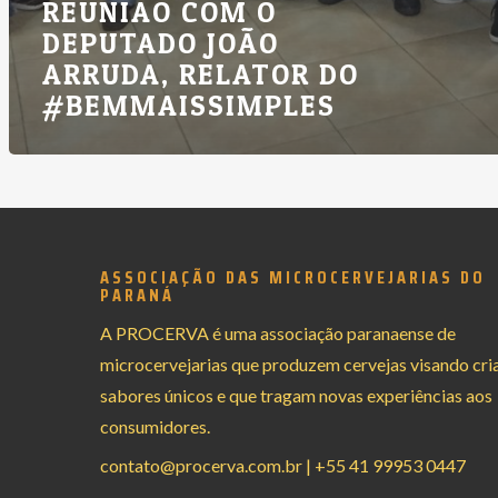
REUNIÃO COM O
DEPUTADO JOÃO
ARRUDA, RELATOR DO
#BEMMAISSIMPLES
ASSOCIAÇÃO DAS MICROCERVEJARIAS DO
PARANÁ
A PROCERVA é uma associação paranaense de
microcervejarias que produzem cervejas visando cri
sabores únicos e que tragam novas experiências aos
consumidores.
contato@procerva.com.br
|
+55 41 99953 0447