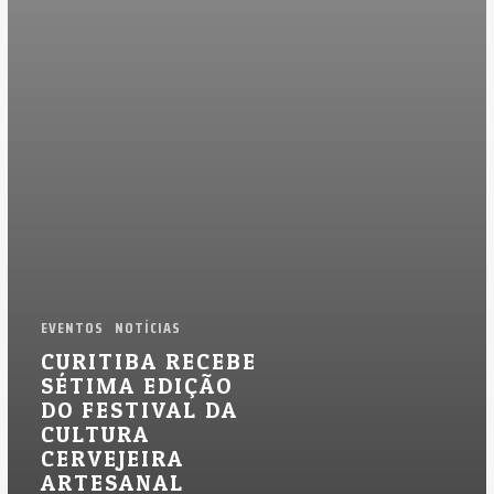
Cultura
Cervejeira
Artesanal
EVENTOS
NOTÍCIAS
CURITIBA RECEBE
SÉTIMA EDIÇÃO
DO FESTIVAL DA
CULTURA
CERVEJEIRA
ARTESANAL