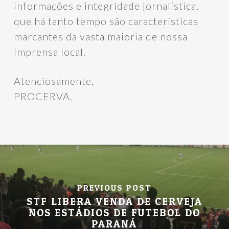
informações e integridade jornalística,
que há tanto tempo são características
marcantes da vasta maioria de nossa
imprensa local.
Atenciosamente,
PROCERVA.
PREVIOUS POST
STF LIBERA VENDA DE CERVEJA
NOS ESTÁDIOS DE FUTEBOL DO
PARANÁ