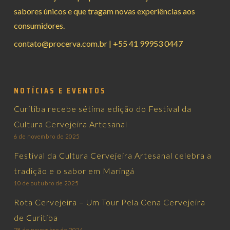
sabores únicos e que tragam novas experiências aos
consumidores.
contato@procerva.com.br
|
+55 41 99953 0447
NOTÍCIAS E EVENTOS
Curitiba recebe sétima edição do Festival da
Cultura Cervejeira Artesanal
6 de novembro de 2025
Festival da Cultura Cervejeira Artesanal celebra a
tradição e o sabor em Maringá
10 de outubro de 2025
Rota Cervejeira – Um Tour Pela Cena Cervejeira
de Curitiba
28 de novembro de 2024