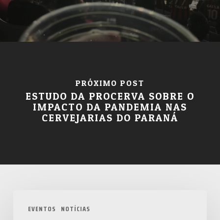
PRÓXIMO POST
ESTUDO DA PROCERVA SOBRE O
IMPACTO DA PANDEMIA NAS
CERVEJARIAS DO PARANÁ
Curitiba
EVENTOS
NOTÍCIAS
recebe