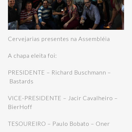
Cervejarias presentes na Assembléia
A chapa eleita foi:
PRESIDENTE – Richard Buschmann –
Bastards
VICE-PRESIDENTE – Jacir Cavalheiro –
BierHoff
TESOUREIRO – Paulo Bobato – Oner